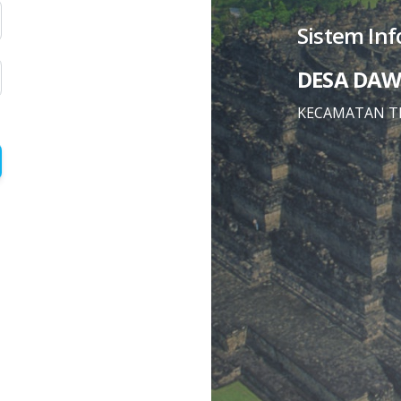
Sistem In
DESA DA
KECAMATAN T